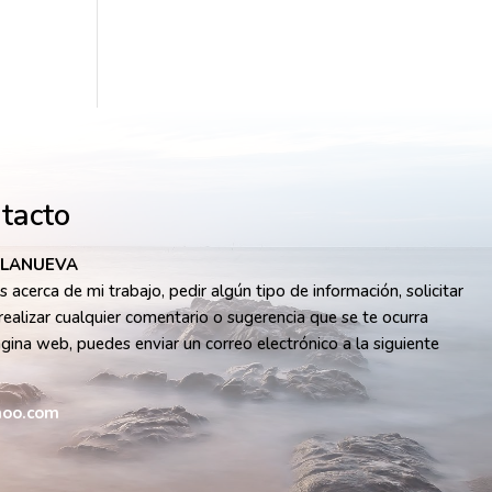
ntacto
LLANUEVA
 acerca de mi trabajo, pedir algún tipo de información, solicitar
realizar cualquier comentario o sugerencia que se te ocurra
ágina web, puedes enviar un correo electrónico a la siguiente
oo.com