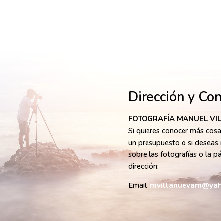
Dirección y Co
FOTOGRAFÍA MANUEL VI
Si quieres conocer más cosas
un presupuesto o si deseas 
sobre las fotografías o la p
dirección:
Email:
mvillanuevam@yah