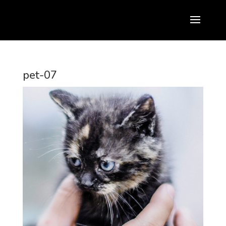
pet-07