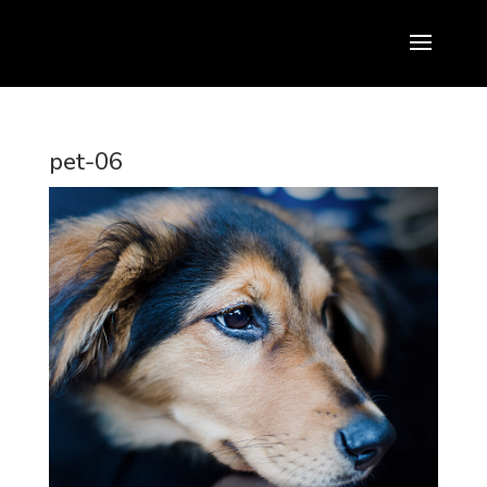
pet-06