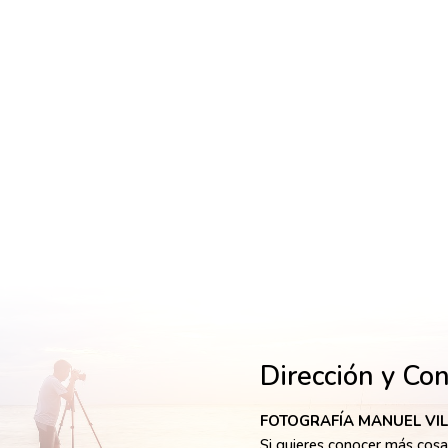
Dirección y Co
FOTOGRAFÍA MANUEL VI
Si quieres conocer más cosas