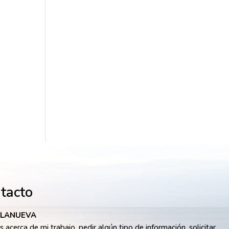
ntacto
LLANUEVA
 acerca de mi trabajo, pedir algún tipo de información, solicitar