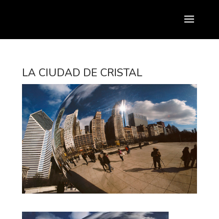
LA CIUDAD DE CRISTAL