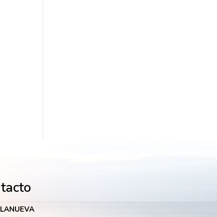
ntacto
LLANUEVA