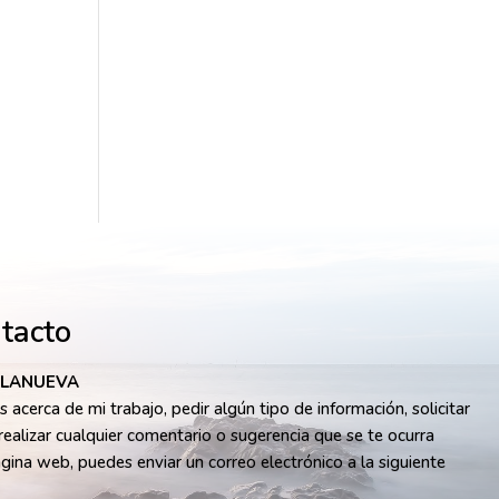
ntacto
LLANUEVA
 acerca de mi trabajo, pedir algún tipo de información, solicitar
realizar cualquier comentario o sugerencia que se te ocurra
ágina web, puedes enviar un correo electrónico a la siguiente