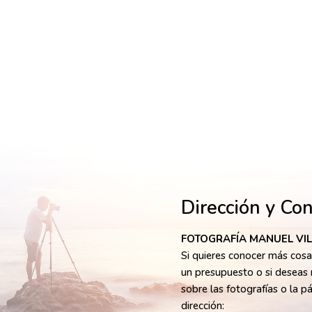
Dirección y Co
FOTOGRAFÍA MANUEL VI
Si quieres conocer más cosas
un presupuesto o si deseas 
sobre las fotografías o la p
dirección: