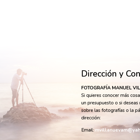
Dirección y Co
FOTOGRAFÍA MANUEL VI
Si quieres conocer más cosas
un presupuesto o si deseas 
sobre las fotografías o la p
dirección:
Email:
mvillanuevam@yah