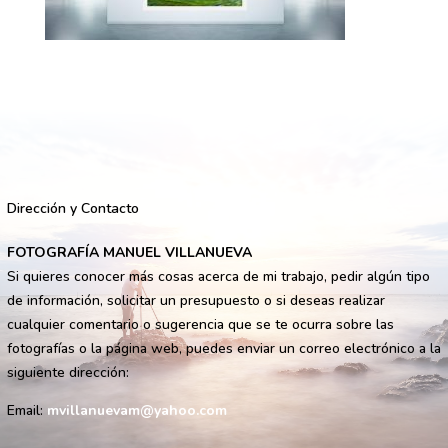
Dirección y Contacto
FOTOGRAFÍA MANUEL VILLANUEVA
Si quieres conocer más cosas acerca de mi trabajo, pedir algún tipo
de información, solicitar un presupuesto o si deseas realizar
cualquier comentario o sugerencia que se te ocurra sobre las
fotografías o la página web, puedes enviar un correo electrónico a la
siguiente dirección:
Email:
mvillanuevam@yahoo.com