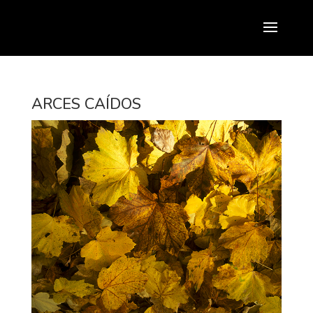
ARCES CAÍDOS