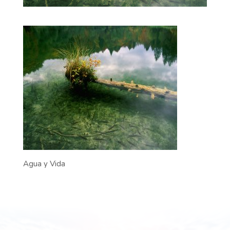
Agua y Vida