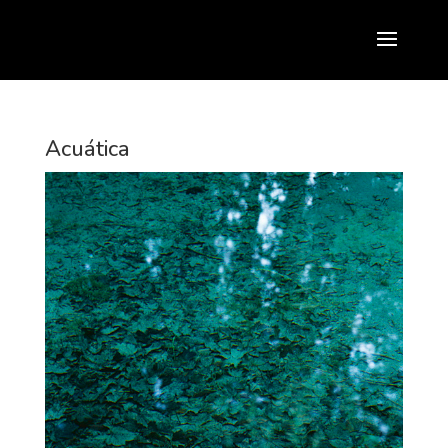
Acuática